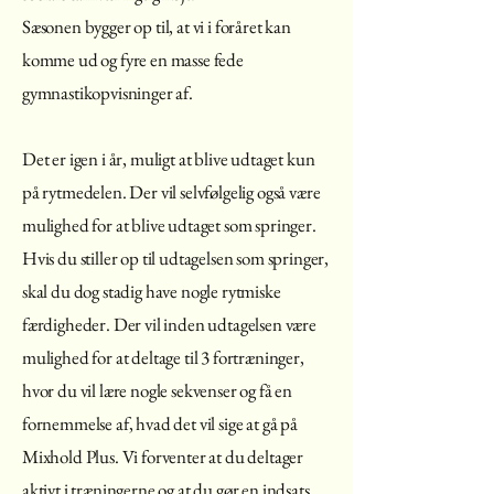
Sæsonen bygger op til, at vi i foråret kan
komme ud og fyre en masse fede
gymnastikopvisninger af.
Det er igen i år, muligt at blive udtaget kun
på rytmedelen. Der vil selvfølgelig også være
mulighed for at blive udtaget som springer.
Hvis du stiller op til udtagelsen som springer,
skal du dog stadig have nogle rytmiske
færdigheder. Der vil inden udtagelsen være
mulighed for at deltage til 3 fortræninger,
hvor du vil lære nogle sekvenser og få en
fornemmelse af, hvad det vil sige at gå på
Mixhold Plus. Vi forventer at du deltager
aktivt i træningerne og at du gør en indsats