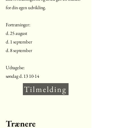
for din egen udvikling.
Fortræninger:
d. 25 august
d. 1 september
d. 8 september
Udtagelse:
søndag d. 13 10-14
Tilmelding
Trænere