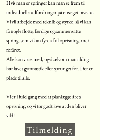
Hvis man er springer kan man se frem til
individuelle udfordringer på ens eget niveau.
Vi vil arbejde med teknik og styrke, så vi kan
få nogle flotte, færdige og sammensatte
spring, som vi kan fyre af til opvisningerne i
foråret.
Alle kan være med, også selvom man aldrig
har lavet gymnastik eller sprunget før. Der er
plads til alle.
Vi er i fuld gang med at planlægge årets
opvisning, og vi tør godt love at den bliver
vild!
Tilmelding