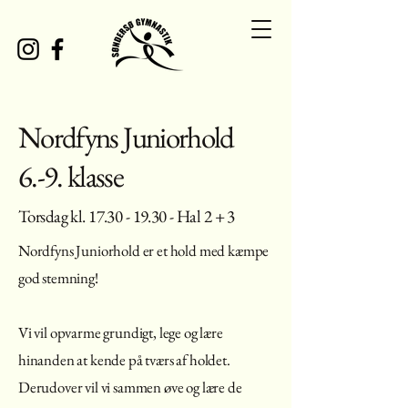
Nordfyns Juniorhold
6.-9. klasse
Torsdag kl.
17.30 - 19.30
- Hal 2 + 3
Nordfyns Juniorhold er et hold med kæmpe
god stemning!
Vi vil opvarme grundigt, lege og lære
hinanden at kende på tværs af holdet.
Derudover vil vi sammen øve og lære de