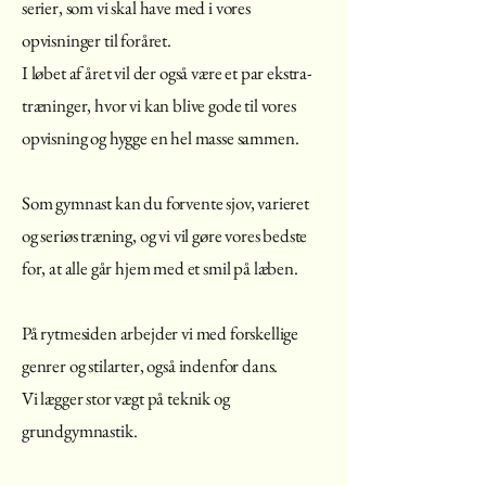
serier, som vi skal have med i vores
opvisninger til foråret.
I løbet af året vil der også være et par ekstra-
træninger, hvor vi kan blive gode til vores
opvisning og hygge en hel masse sammen.
Som gymnast kan du forvente sjov, varieret
og seriøs træning, og vi vil gøre vores bedste
for, at alle går hjem med et smil på læben.
På rytmesiden arbejder vi med forskellige
genrer og stilarter, også indenfor dans.
Vi lægger stor vægt på teknik og
grundgymnastik.