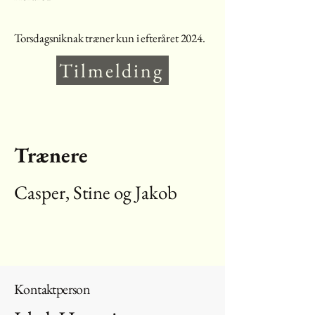
Torsdagsniknak træner kun i efteråret 2024.
Tilmelding
Trænere
Casper, Stine og Jakob
Kontaktperson