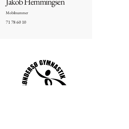
Jakob Hemmingsen
Mobilnummer
71 78 60 10